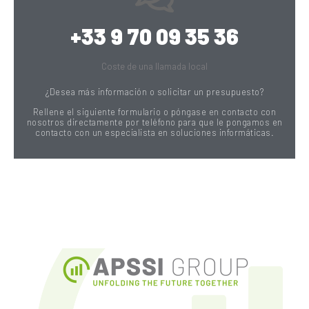
+33 9 70 09 35 36
Coste de una llamada local
¿Desea más información o solicitar un presupuesto?
Rellene el siguiente formulario o póngase en contacto con
nosotros directamente por teléfono para que le pongamos en
contacto con un especialista en soluciones informáticas.