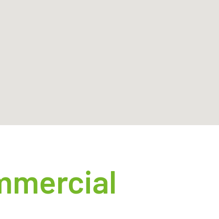
mmercial