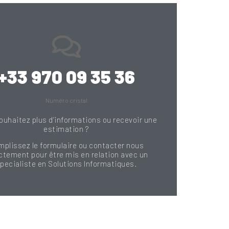
+33 970 09 35 36
Numéro cristal
ouhaitez plus d’informations ou recevoir une
estimation ?
mplissez le formulaire ou contacter nous
ctement pour être mis en relation avec un
pecialiste en Solutions Informatiques.