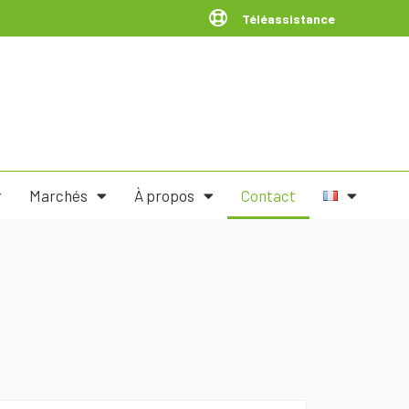
Téléassistance
r
Marchés
À propos
Contact