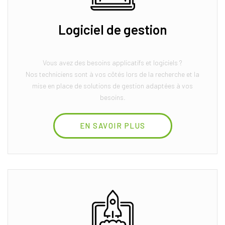
Logiciel de gestion
Vous avez des besoins applicatifs et logiciels ?
Nos techniciens sont à vos côtés lors de la recherche et la
mise en place de solutions de gestion adaptées à vos
besoins.
EN SAVOIR PLUS