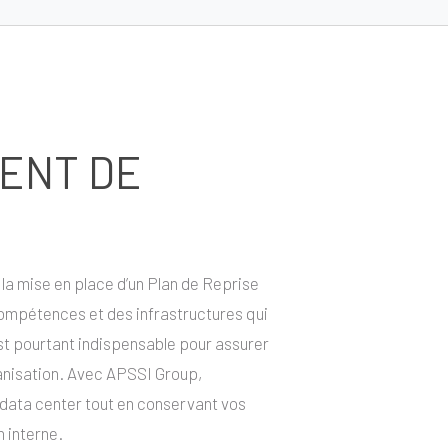
ENT DE
 la mise en place d’un Plan de Reprise
ompétences et des infrastructures qui
est pourtant indispensable pour assurer
rganisation. Avec APSSI Group,
 data center tout en conservant vos
n interne.