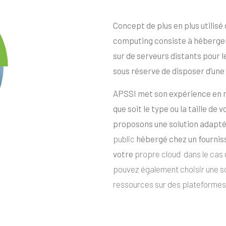
Concept de plus en plus utilisé 
computing consiste à héberger
sur de serveurs distants pour l
sous réserve de disposer d’une
APSSI met son expérience en mi
que soit le type ou la taille de
proposons une solution adapté
public
hébergé chez un fournis
votre
propre cloud dans le cas d
pouvez également choisir une so
ressources sur des plateformes