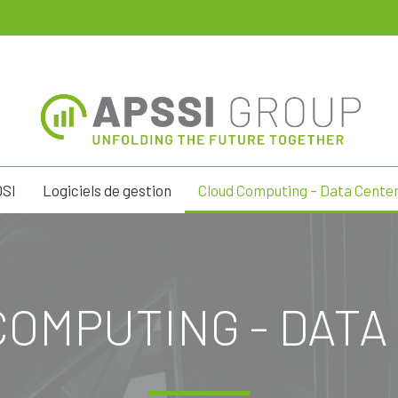
DSI
Logiciels de gestion
Cloud Computing – Data Cente
COMPUTING - DATA