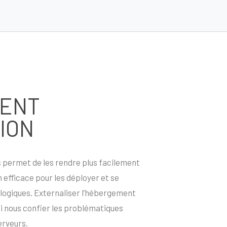
ENT
ION
s
permet de les rendre plus facilement
n efficace pour les déployer et se
logiques. Externaliser l’hébergement
si nous confier les problématiques
erveurs.