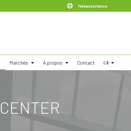
Téléassistance
r
Marchés
À propos
Contact
 CENTER