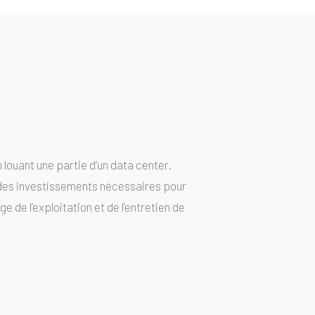
 louant une partie d’un data center.
 des investissements nécessaires pour
 de l’exploitation et de l’entretien de