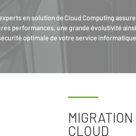
experts en solution de Cloud Computing assure
res performances, une grande évolutivité ains
sécurité optimale de votre service informatique
MIGRATION
CLOUD