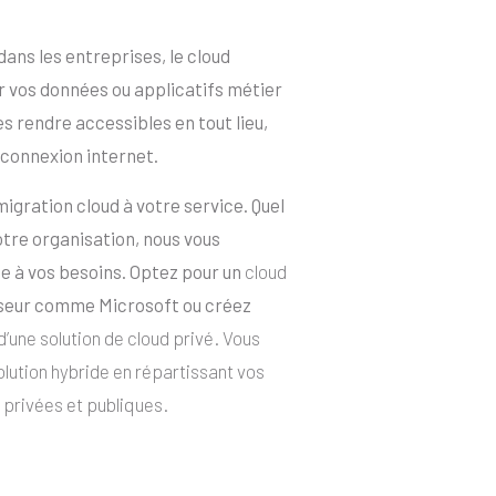
dans les entreprises, le cloud
 vos données ou applicatifs métier
es rendre accessibles en tout lieu,
 connexion internet.
gration cloud à votre service. Quel
 votre organisation, nous vous
e à vos besoins. Optez pour un
cloud
seur comme Microsoft ou créez
’une solution de cloud privé. Vous
lution hybride en répartissant vos
 privées et publiques.