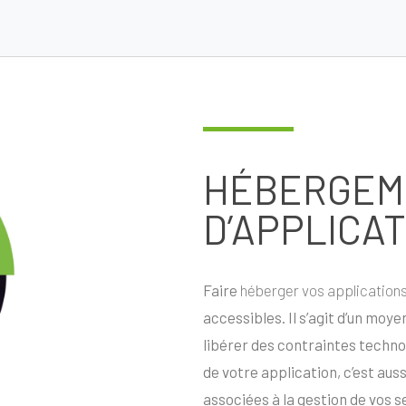
HÉBERGEM
D’APPLICAT
Faire
héberger vos application
accessibles. Il s’agit d’un moye
libérer des contraintes techno
de votre application, c’est aus
associées à la gestion de vos s