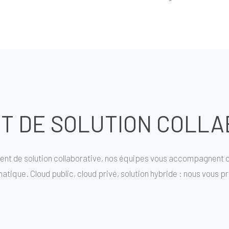
 DE SOLUTION COLLA
nt de solution collaborative, nos équipes vous accompagnent dan
atique. Cloud public, cloud privé, solution hybride : nous vous p